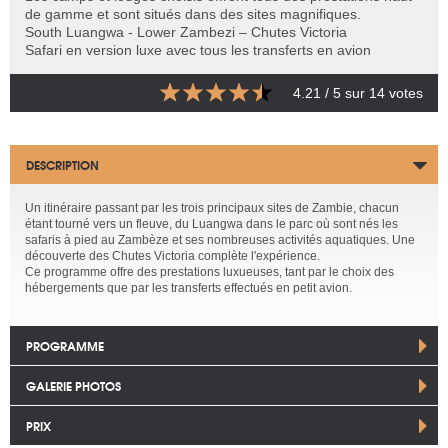
de gamme et sont situés dans des sites magnifiques.
South Luangwa - Lower Zambezi – Chutes Victoria
Safari en version luxe avec tous les transferts en avion
4.21
/ 5 sur
14
votes
DESCRIPTION
Un itinéraire passant par les trois principaux sites de Zambie, chacun
étant tourné vers un fleuve, du Luangwa dans le parc où sont nés les
safaris à pied au Zambèze et ses nombreuses activités aquatiques. Une
découverte des Chutes Victoria complète l'expérience.
Ce programme offre des prestations luxueuses, tant par le choix des
hébergements que par les transferts effectués en petit avion.
PROGRAMME
GALERIE PHOTOS
PRIX