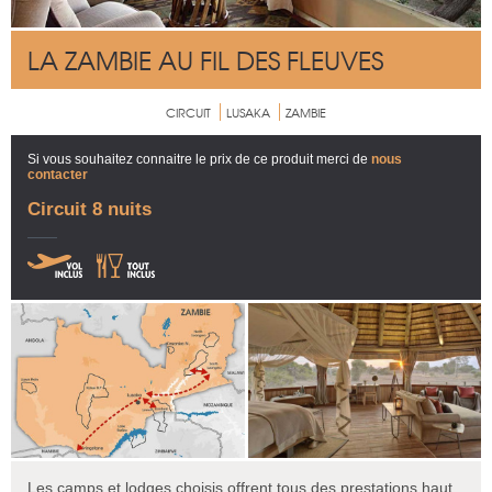
LA ZAMBIE AU FIL DES FLEUVES
CIRCUIT
LUSAKA
ZAMBIE
Si vous souhaitez connaitre le prix de ce produit merci de
nous
contacter
Circuit 8 nuits
Les camps et lodges choisis offrent tous des prestations haut