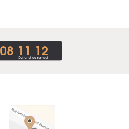
 08 11 12
Du lundi au samedi