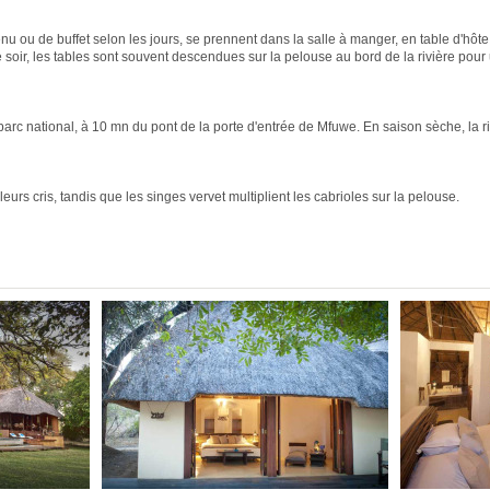
u ou de buffet selon les jours, se prennent dans la salle à manger, en table d'hôte
e soir, les tables sont souvent descendues sur la pelouse au bord de la rivière pour 
arc national, à 10 mn du pont de la porte d'entrée de Mfuwe. En saison sèche, la ri
urs cris, tandis que les singes vervet multiplient les cabrioles sur la pelouse.