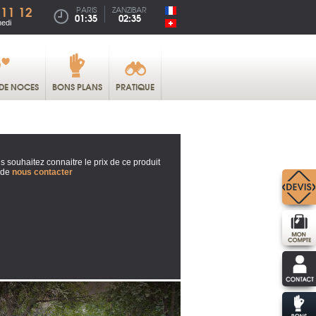
 11 12
PARIS
ZANZIBAR
01:35
02:35
medi
DE NOCES
BONS PLANS
PRATIQUE
s souhaitez connaitre le prix de ce produit
 de
nous contacter