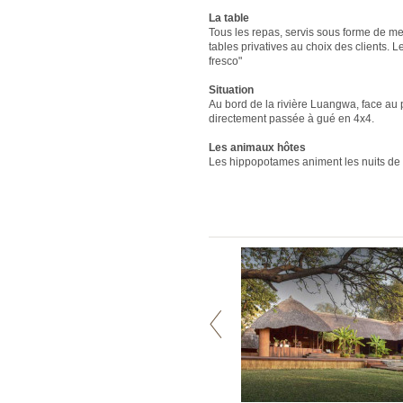
La table
Tous les repas, servis sous forme de men
tables privatives au choix des clients. L
fresco"
Situation
Au bord de la rivière Luangwa, face au p
directement passée à gué en 4x4.
Les animaux hôtes
Les hippopotames animent les nuits de le