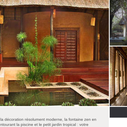
r la décoration résolument moderne, la fontaine zen en
tourant la piscine et le petit jardin tropical : votre