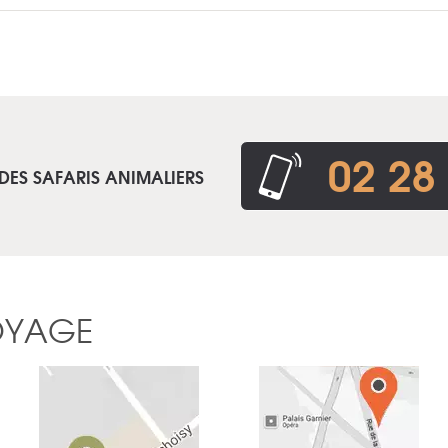
02 28
DES SAFARIS ANIMALIERS
OYAGE