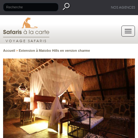
NOS AGENCES
VOYAGE SAFARIS
Accueil
>
Extension à Matobo Hills en version charme