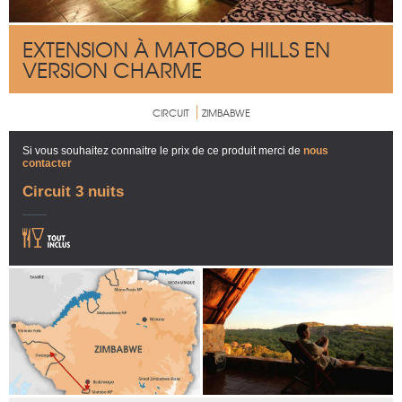
EXTENSION À MATOBO HILLS EN
VERSION CHARME
CIRCUIT
ZIMBABWE
Si vous souhaitez connaitre le prix de ce produit merci de
nous
contacter
Circuit 3 nuits