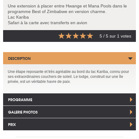
Une extension à placer entre Hwange et Mana Pools dans le
programme Best of Zimbabwe en version charme.
Lac Kariba
Safari à la carte avec transferts en avion
5
/ 5 sur
1
votes
DESCRIPTION
Une étape reposante et très agréable au bord du lac Kariba, connu pour
ses extraordinaires couchers de soleil. Le lodge, construit sur une île
privée, est un véritable havre de paix.
PROGRAMME
GALERIE PHOTOS
PRIX