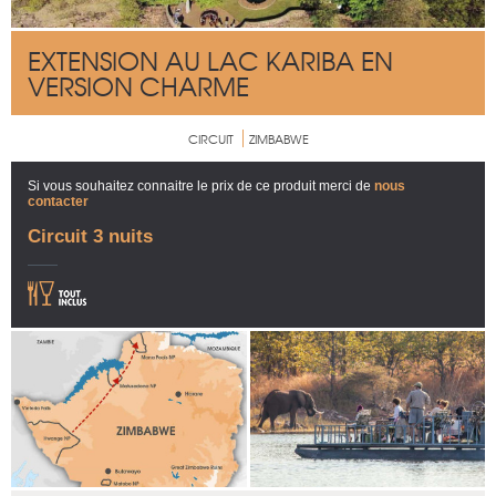
EXTENSION AU LAC KARIBA EN
VERSION CHARME
CIRCUIT
ZIMBABWE
Si vous souhaitez connaitre le prix de ce produit merci de
nous
contacter
Circuit 3 nuits