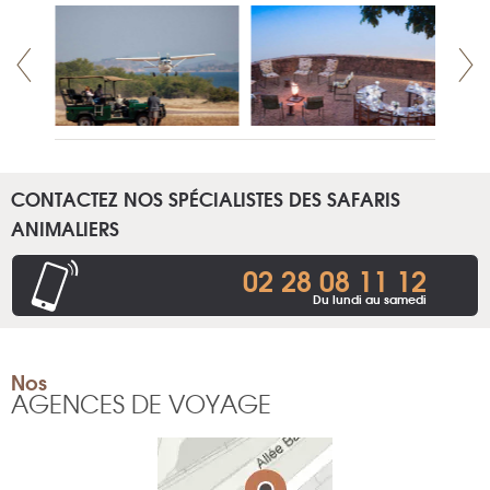
CONTACTEZ NOS SPÉCIALISTES DES SAFARIS
ANIMALIERS
02 28 08 11 12
Du lundi au samedi
Nos
AGENCES DE VOYAGE