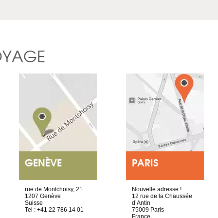
OYAGE
GENÈVE
PARIS
rue de Montchoisy, 21
Nouvelle adresse !
1207 Genève
12 rue de la Chaussée
Suisse
d’Antin
Tel : +41 22 786 14 01
75009 Paris
France