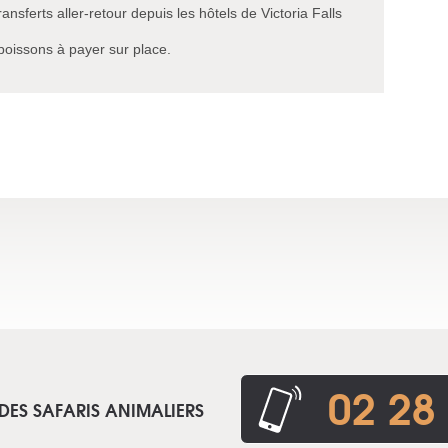
ansferts aller-retour depuis les hôtels de Victoria Falls
 boissons à payer sur place.
02 28
DES SAFARIS ANIMALIERS