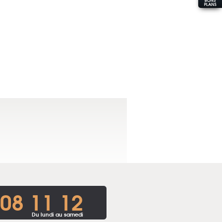
 08 11 12
Du lundi au samedi