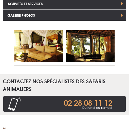
ACTIVITÉS ET SERVICES
GALERIE PHOTOS
CONTACTEZ NOS SPÉCIALISTES DES SAFARIS
ANIMALIERS
02 28 08 11 12
Du lundi au samedi