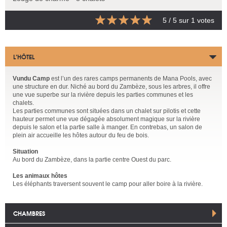
5
/ 5 sur
1
votes
L’HÔTEL
Vundu Camp
est l’un des rares camps permanents de Mana Pools, avec
une structure en dur. Niché au bord du Zambèze, sous les arbres, il offre
une vue superbe sur la rivière depuis les parties communes et les
chalets.
Les parties communes sont situées dans un chalet sur pilotis et cette
hauteur permet une vue dégagée absolument magique sur la rivière
depuis le salon et la partie salle à manger. En contrebas, un salon de
plein air accueille les hôtes autour du feu de bois.
Situation
Au bord du Zambèze, dans la partie centre Ouest du parc.
Les animaux hôtes
Les éléphants traversent souvent le camp pour aller boire à la rivière.
CHAMBRES