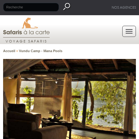
NOS AGENCES
VOYAGE SAFARIS
Accueil
>
Vundu Camp - Mana Pools