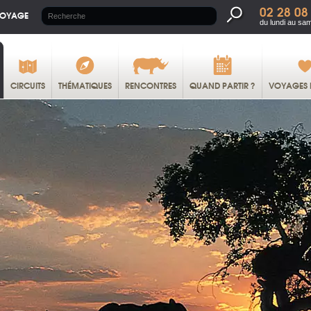
02 28 08
VOYAGE
du lundi au sa
CIRCUITS
THÉMATIQUES
RENCONTRES
QUAND PARTIR ?
VOYAGES 