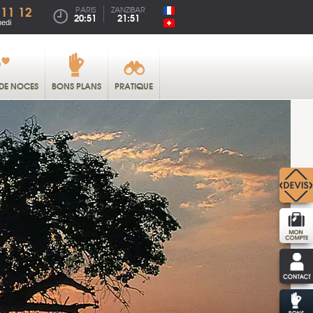
 11 12
PARIS
ZANZIBAR
20:51
21:51
medi
DE NOCES
BONS PLANS
PRATIQUE