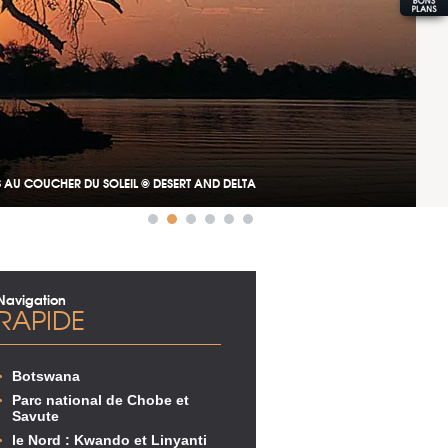
 AU COUCHER DU SOLEIL © DESERT AND DELTA
Navigation
RAPIDE
Botswana
Parc national de Chobe et
Savute
le Nord : Kwando et Linyanti