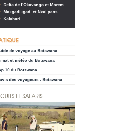
Delta de l’Okavango et Moremi
Makgadikgadi et Nxai pans
Kalahari
ATIQUE
uide de voyage au Botswana
limat et météo du Botswana
op 10 du Botswana
’avis des voyageurs : Botswana
CUITS ET SAFARIS