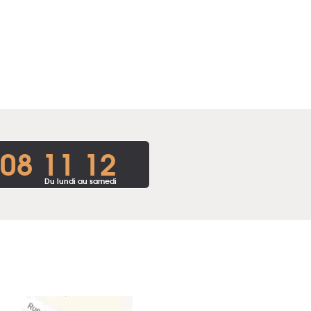
 08 11 12
Du lundi au samedi