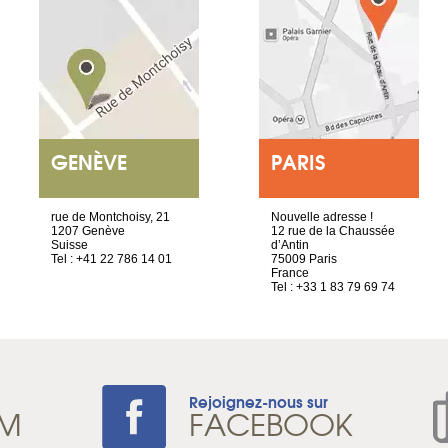
GENÈVE
PARIS
rue de Montchoisy, 21
Nouvelle adresse !
1207 Genève
12 rue de la Chaussée
Suisse
d’Antin
Tel : +41 22 786 14 01
75009 Paris
France
Tel : +33 1 83 79 69 74
Rejoignez-nous sur
AM
FACEBOOK