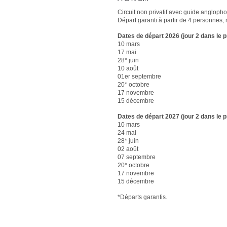
Circuit non privatif avec guide angloph
Départ garanti à partir de 4 personnes
Dates de départ 2026
(jour 2 dans le
10 mars
17 mai
28* juin
10 août
01er septembre
20* octobre
17 novembre
15 décembre
Dates de départ 2027 (jour 2 dans le
10 mars
24 mai
28* juin
02 août
07 septembre
20* octobre
17 novembre
15 décembre
*Départs garantis.