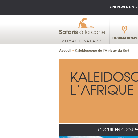
CHERCHER UN 
DESTINATIONS
VOYAGE SAFARIS
Accueil
>
Kaleidoscope de l’Afrique du Sud
KALEIDOS
L’AFRIQUE
CIRCUIT EN GROUPE