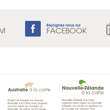
Rejoignez-nous sur
AM
FACEBOOK
Nouvelle-Zélande à la carte
Expert du voyage sur mesure,
organise votre séjour en Nouvelle-
Australie à la Carte vous propose
Zélande, en circuit, en autotour ou
tous les types de voyages en
en voyage sur mesure. Nos
Australie, en séjour ou en circuit,