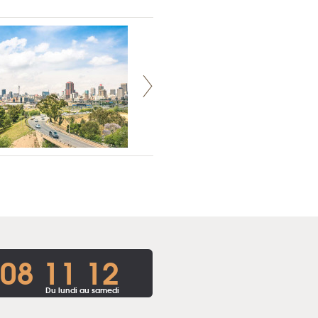
 08 11 12
Du lundi au samedi