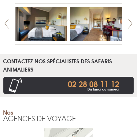
CONTACTEZ NOS SPÉCIALISTES DES SAFARIS
ANIMALIERS
02 28 08 11 12
Du lundi au samedi
Nos
AGENCES DE VOYAGE