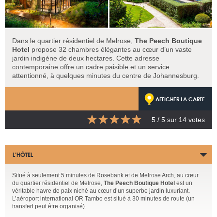
Dans le quartier résidentiel de Melrose,
The Peech Boutique
Hotel
propose 32 chambres élégantes au cœur d’un vaste
jardin indigène de deux hectares. Cette adresse
contemporaine offre un cadre paisible et un service
attentionné, à quelques minutes du centre de Johannesburg.
AFFICHER LA CARTE
5
/ 5 sur
14
votes
L’HÔTEL
Situé à seulement 5 minutes de Rosebank et de Melrose Arch, au cœur
du quartier résidentiel de Melrose,
The Peech Boutique Hotel
est un
véritable havre de paix niché au cœur d’un superbe jardin luxuriant.
L’aéroport international OR Tambo est situé à 30 minutes de route (un
transfert peut être organisé).