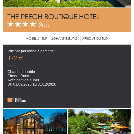
THE PEECH BOUTIQUE HOTEL
Sup
HÔTEL 4* SUP
JOHANNESBURG
AFRIQUE DU SUD
Prix par personne à partir de :
172 €
Chambre double
Classic Room
Avec petit-déjeuner
Du 01/09/2026 au 31/12/2026