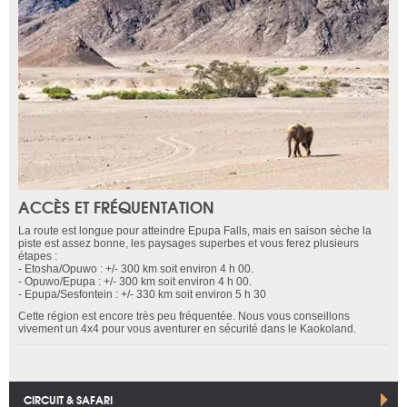
ACCÈS ET FRÉQUENTATION
La route est longue pour atteindre Epupa Falls, mais en saison sèche la
piste est assez bonne, les paysages superbes et vous ferez plusieurs
étapes :
- Etosha/Opuwo : +/- 300 km soit environ 4 h 00.
- Opuwo/Epupa : +/- 300 km soit environ 4 h 00.
- Epupa/Sesfontein : +/- 330 km soit environ 5 h 30
Cette région est encore très peu fréquentée. Nous vous conseillons
vivement un 4x4 pour vous aventurer en sécurité dans le Kaokoland.
CIRCUIT & SAFARI