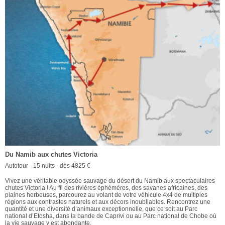
Du Namib aux chutes Victoria
Autotour - 15 nuits - dès 4825 €
Vivez une véritable odyssée sauvage du désert du Namib aux spectaculaires
chutes Victoria ! Au fil des rivières éphémères, des savanes africaines, des
plaines herbeuses, parcourez au volant de votre véhicule 4x4 de multiples
régions aux contrastes naturels et aux décors inoubliables. Rencontrez une
quantité et une diversité d’animaux exceptionnelle, que ce soit au Parc
national d’Etosha, dans la bande de Caprivi ou au Parc national de Chobe où
la vie sauvage y est abondante.