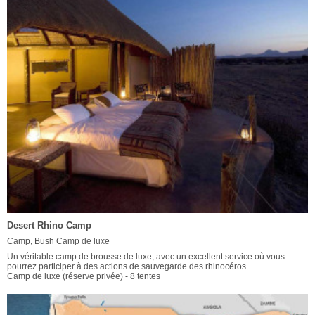
Desert Rhino Camp
Camp, Bush Camp de luxe
Un véritable camp de brousse de luxe, avec un excellent service où vous
pourrez participer à des actions de sauvegarde des rhinocéros.
Camp de luxe (réserve privée) - 8 tentes