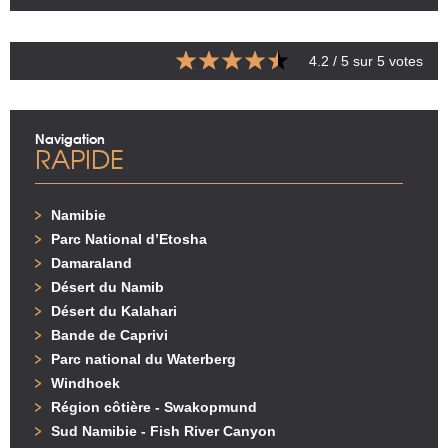
4.2
/ 5 sur
5
votes
Navigation
RAPIDE
Namibie
Parc National d’Etosha
Damaraland
Désert du Namib
Désert du Kalahari
Bande de Caprivi
Parc national du Waterberg
Windhoek
Région côtière - Swakopmund
Sud Namibie - Fish River Canyon