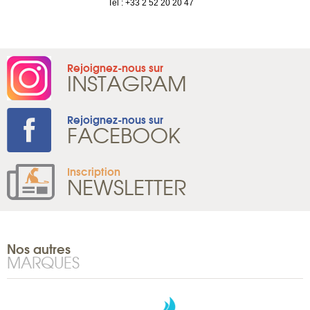
Tel : +33 2 52 20 20 47
Rejoignez-nous sur
INSTAGRAM
Rejoignez-nous sur
FACEBOOK
Inscription
NEWSLETTER
Nos autres
MARQUES