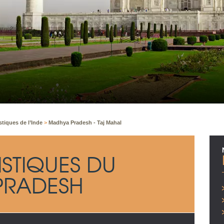
istiques de l’Inde
>
Madhya Pradesh - Taj Mahal
ISTIQUES DU
PRADESH