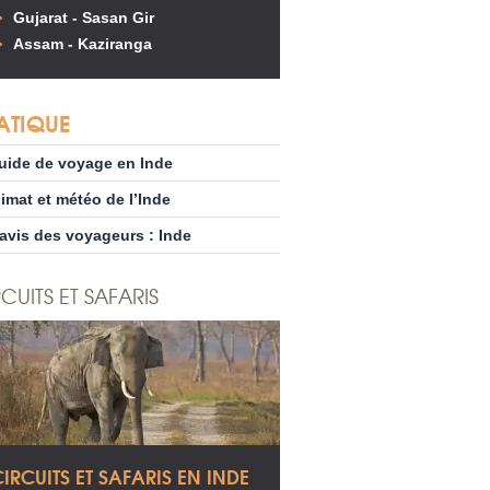
Gujarat - Sasan Gir
Assam - Kaziranga
ATIQUE
uide de voyage en Inde
limat et météo de l’Inde
’avis des voyageurs : Inde
CUITS ET SAFARIS
IRCUITS ET SAFARIS EN INDE