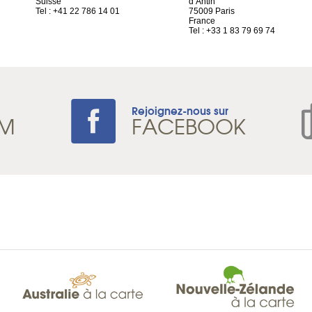
Suisse
d’Antin
Tel : +41 22 786 14 01
75009 Paris
France
Tel : +33 1 83 79 69 74
Rejoignez-nous sur
AM
FACEBOOK