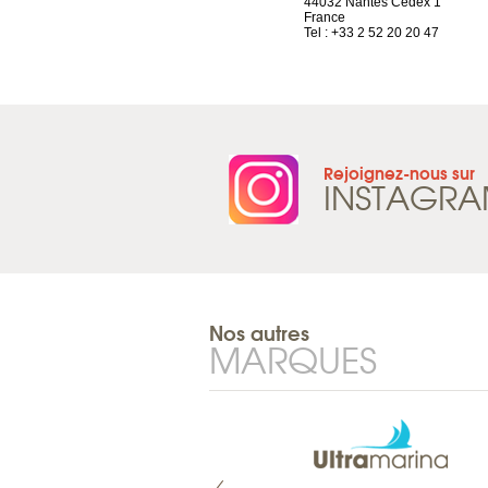
France
44032 Nantes Cedex 1
Tel : +33 4 81 88 45 68
France
Tel : +33 2 52 20 20 47
Rejoignez-nous sur
INSTAGR
Nos autres
MARQUES