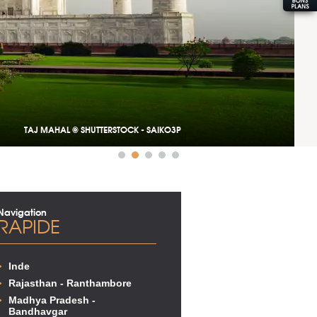
TAJ MAHAL © SHUTTERSTOCK - SAIKO3P
Navigation
RAPIDE
Inde
Rajasthan - Ranthambore
Madhya Pradesh -
Bandhavgar