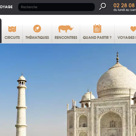
02 28 08
VOYAGE
du lundi au sa
CIRCUITS
THÉMATIQUES
RENCONTRES
QUAND PARTIR ?
VOYAGES 