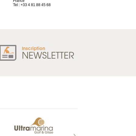
France
44032 Nantes Cedex 1
Tel : +33 4 81 88 45 68
France
Tel : +33 2 52 20 20 47
Inscription
NEWSLETTER