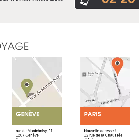
OYAGE
GENÈVE
PARIS
rue de Montchoisy, 21
Nouvelle adresse !
1207 Genève
12 rue de la Chaussée