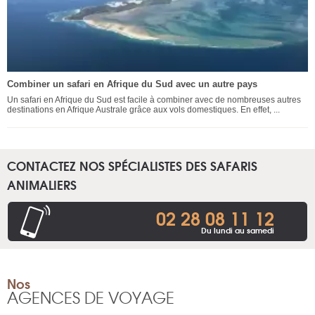
Combiner un safari en Afrique du Sud avec un autre pays
Un safari en Afrique du Sud est facile à combiner avec de nombreuses autres
destinations en Afrique Australe grâce aux vols domestiques. En effet, ...
CONTACTEZ NOS SPÉCIALISTES DES SAFARIS
ANIMALIERS
02 28 08 11 12
Du lundi au samedi
Nos
AGENCES DE VOYAGE