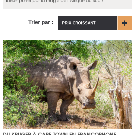
laisser porter par la magie de l’Afrique du Sud !
Trier par :
PRIX CROISSANT
DU KRUGER À CAPE TOWN EN FRANCOPHONE