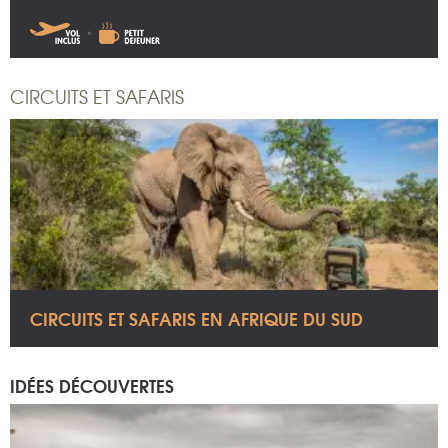
CIRCUITS ET SAFARIS
CIRCUITS ET SAFARIS EN AFRIQUE DU SUD
IDÉES DÉCOUVERTES