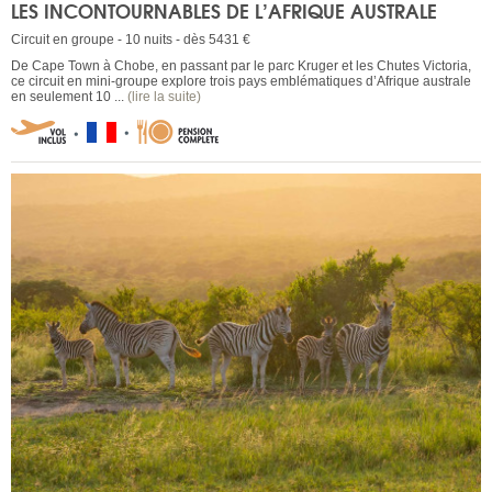
LES INCONTOURNABLES DE L’AFRIQUE AUSTRALE
Circuit en groupe - 10 nuits - dès 5431 €
De Cape Town à Chobe, en passant par le parc Kruger et les Chutes Victoria,
ce circuit en mini-groupe explore trois pays emblématiques d’Afrique australe
en seulement 10 ...
(lire la suite)