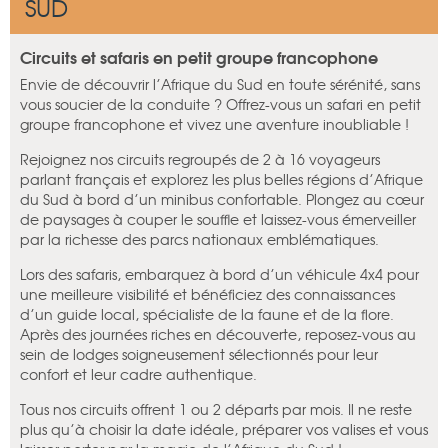
SUD
Circuits et safaris en petit groupe francophone
Envie de découvrir l’Afrique du Sud en toute sérénité, sans
vous soucier de la conduite ? Offrez-vous un safari en petit
groupe francophone et vivez une aventure inoubliable !
Rejoignez nos circuits regroupés de 2 à 16 voyageurs
parlant français et explorez les plus belles régions d’Afrique
du Sud à bord d’un minibus confortable. Plongez au cœur
de paysages à couper le souffle et laissez-vous émerveiller
par la richesse des parcs nationaux emblématiques.
Lors des safaris, embarquez à bord d’un véhicule 4x4 pour
une meilleure visibilité et bénéficiez des connaissances
d’un guide local, spécialiste de la faune et de la flore.
Après des journées riches en découverte, reposez-vous au
sein de lodges soigneusement sélectionnés pour leur
confort et leur cadre authentique.
Tous nos circuits offrent 1 ou 2 départs par mois. Il ne reste
plus qu’à choisir la date idéale, préparer vos valises et vous