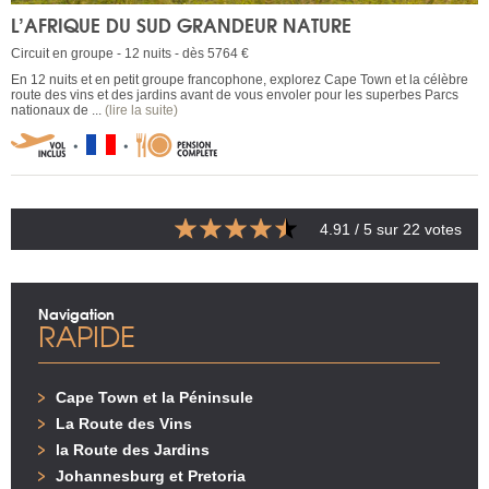
L’AFRIQUE DU SUD GRANDEUR NATURE
Circuit en groupe - 12 nuits - dès 5764 €
En 12 nuits et en petit groupe francophone, explorez Cape Town et la célèbre
route des vins et des jardins avant de vous envoler pour les superbes Parcs
nationaux de ...
(lire la suite)
4.91
/ 5 sur
22
votes
Navigation
RAPIDE
Cape Town et la Péninsule
La Route des Vins
la Route des Jardins
Johannesburg et Pretoria