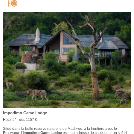
Impodimo Game Lodge
Hôtel 5* - dès 1157 €
Situé dans la belle réserve naturelle de Madikwe, à la frontière avec le
Botswana, l’
Impodimo Game Lodge
est une adresse de choix pour un safari