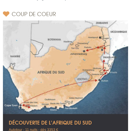
COUP DE COEUR
DÉCOUVERTE DE L’AFRIQUE DU SUD
Autotour - 11 nuits - dès 3353 €