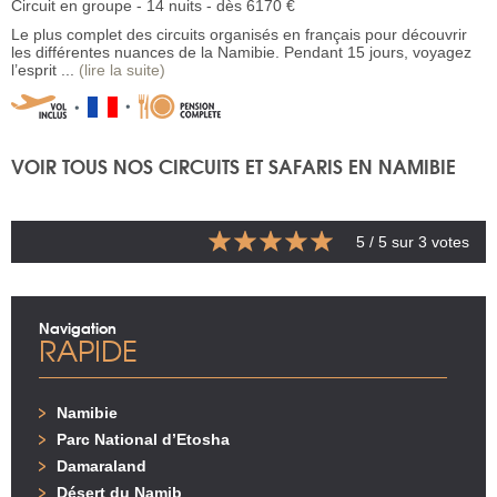
Circuit en groupe - 14 nuits - dès 6170 €
Le plus complet des circuits organisés en français pour découvrir
les différentes nuances de la Namibie. Pendant 15 jours, voyagez
l’esprit ...
(lire la suite)
VOIR TOUS NOS CIRCUITS ET SAFARIS EN NAMIBIE
5
/ 5 sur
3
votes
Navigation
RAPIDE
Namibie
Parc National d’Etosha
Damaraland
Désert du Namib