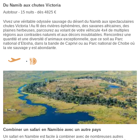
Du Namib aux chutes Victoria
Autotour - 15 nuits - dès 4825 €
Vivez une véritable odyssée sauvage du désert du Namib aux spectaculaires
chutes Victoria ! Au fil des rivières éphémères, des savanes africaines, des
plaines herbeuses, parcourez au volant de votre véhicule 4x4 de multiples
régions aux contrastes naturels et aux décors inoubliables. Rencontrez une
quantité et une diversité d’animaux exceptionnelle, que ce soit au Parc
national d’Etosha, dans la bande de Caprivi ou au Parc national de Chobe où
la vie sauvage y est abondante.
Combiner un safari en Namibie avec un autre pays
Un safari en Namibie est facile à combiner avec de nombreuses autres