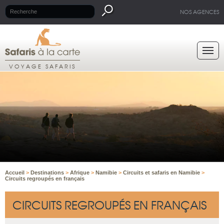
NOS AGENCES
VOYAGE SAFARIS
Accueil
>
Destinations
>
Afrique
>
Namibie
>
Circuits et safaris en Namibie
>
Circuits regroupés en français
CIRCUITS REGROUPÉS EN FRANÇAIS