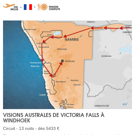
VISIONS AUSTRALES DE VICTORIA FALLS À
WINDHOEK
Circuit - 13 nuits - dès 5433 €