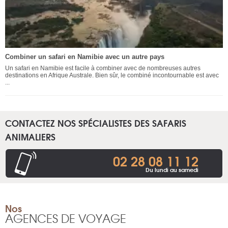
Combiner un safari en Namibie avec un autre pays
Un safari en Namibie est facile à combiner avec de nombreuses autres
destinations en Afrique Australe. Bien sûr, le combiné incontournable est avec
...
CONTACTEZ NOS SPÉCIALISTES DES SAFARIS
ANIMALIERS
02 28 08 11 12
Du lundi au samedi
Nos
AGENCES DE VOYAGE