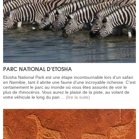
PARC NATIONAL D’ETOSHA
Etosha National Park est une étape incontournable lors d’un safari
en Namibie, tant il abrite une faune d’une incroyable richesse. C’est
certainement le parc au monde où vous êtes assurés de voir le
plus de rhinocéros. Vous aurez le plaisir de la piste, au volant de
votre véhicule le long du pan ...
(lire la suite)