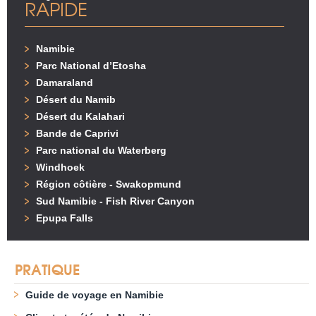
RAPIDE
Namibie
Parc National d’Etosha
Damaraland
Désert du Namib
Désert du Kalahari
Bande de Caprivi
Parc national du Waterberg
Windhoek
Région côtière - Swakopmund
Sud Namibie - Fish River Canyon
Epupa Falls
PRATIQUE
Guide de voyage en Namibie