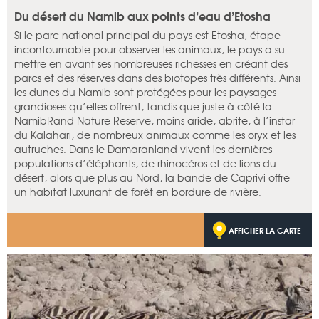
Du désert du Namib aux points d’eau d’Etosha
Si le parc national principal du pays est Etosha, étape
incontournable pour observer les animaux, le pays a su
mettre en avant ses nombreuses richesses en créant des
parcs et des réserves dans des biotopes très différents. Ainsi
les dunes du Namib sont protégées pour les paysages
grandioses qu’elles offrent, tandis que juste à côté la
NamibRand Nature Reserve, moins aride, abrite, à l’instar
du Kalahari, de nombreux animaux comme les oryx et les
autruches. Dans le Damaranland vivent les dernières
populations d’éléphants, de rhinocéros et de lions du
désert, alors que plus au Nord, la bande de Caprivi offre
un habitat luxuriant de forêt en bordure de rivière.
AFFICHER LA CARTE