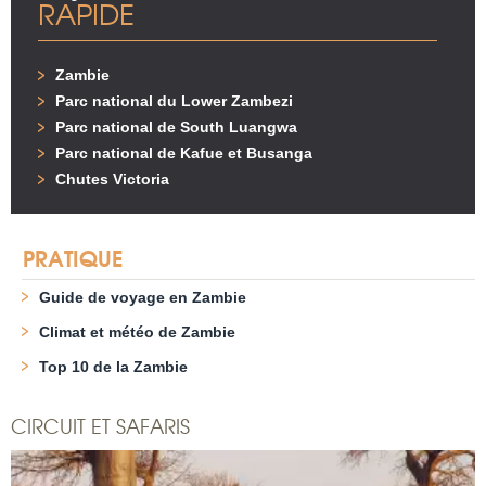
RAPIDE
Zambie
Parc national du Lower Zambezi
Parc national de South Luangwa
Parc national de Kafue et Busanga
Chutes Victoria
PRATIQUE
Guide de voyage en Zambie
Climat et météo de Zambie
Top 10 de la Zambie
CIRCUIT ET SAFARIS