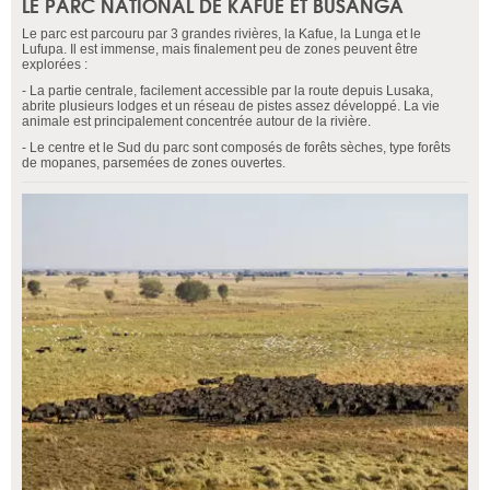
LE PARC NATIONAL DE KAFUE ET BUSANGA
Le parc est parcouru par 3 grandes rivières, la Kafue, la Lunga et le
Lufupa. Il est immense, mais finalement peu de zones peuvent être
explorées :
- La partie centrale, facilement accessible par la route depuis Lusaka,
abrite plusieurs lodges et un réseau de pistes assez développé. La vie
animale est principalement concentrée autour de la rivière.
- Le centre et le Sud du parc sont composés de forêts sèches, type forêts
de mopanes, parsemées de zones ouvertes.