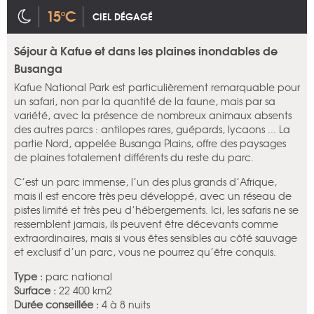
15°C
CIEL DÉGAGÉ
Séjour à Kafue et dans les plaines inondables de
Busanga
Kafue National Park est particulièrement remarquable pour
un safari, non par la quantité de la faune, mais par sa
variété, avec la présence de nombreux animaux absents
des autres parcs : antilopes rares, guépards, lycaons ... La
partie Nord, appelée Busanga Plains, offre des paysages
de plaines totalement différents du reste du parc.
C’est un parc immense, l’un des plus grands d’Afrique,
mais il est encore très peu développé, avec un réseau de
pistes limité et très peu d’hébergements. Ici, les safaris ne se
ressemblent jamais, ils peuvent être décevants comme
extraordinaires, mais si vous êtes sensibles au côté sauvage
et exclusif d’un parc, vous ne pourrez qu’être conquis.
Type :
parc national
Surface :
22 400 km2
Durée conseillée :
4 à 8 nuits