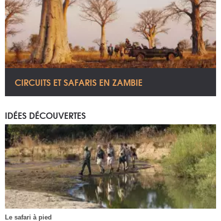
CIRCUITS ET SAFARIS EN ZAMBIE
IDÉES DÉCOUVERTES
Le safari à pied