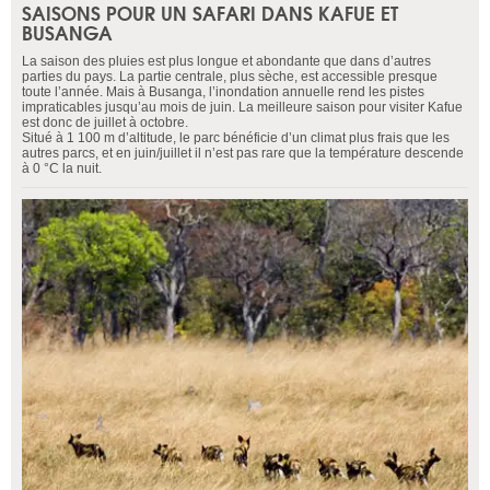
SAISONS POUR UN SAFARI DANS KAFUE ET
BUSANGA
La saison des pluies est plus longue et abondante que dans d’autres
parties du pays. La partie centrale, plus sèche, est accessible presque
toute l’année. Mais à Busanga, l’inondation annuelle rend les pistes
impraticables jusqu’au mois de juin. La meilleure saison pour visiter Kafue
est donc de juillet à octobre.
Situé à 1 100 m d’altitude, le parc bénéficie d’un climat plus frais que les
autres parcs, et en juin/juillet il n’est pas rare que la température descende
à 0 °C la nuit.