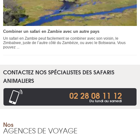
Combiner un safari en Zambie avec un autre pays
Un safari en Zambie peut facilement se combiner avec son voisin, le
Zimbabwe, juste de l’autre côté du Zambèze, ou avec le Botswana. Vous
pouvez ...
CONTACTEZ NOS SPÉCIALISTES DES SAFARIS
ANIMALIERS
02 28 08 11 12
Du lundi au samedi
Nos
AGENCES DE VOYAGE