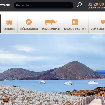
02 28 08
VOYAGE
du lundi au sa
CIRCUITS
THÉMATIQUES
RENCONTRES
QUAND PARTIR ?
VOYAGES 