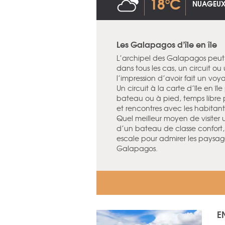
18°C
NUAGEU
Les Galapagos d’île en île
L’archipel des Galapagos peut 
dans tous les cas, un circuit ou
l’impression d’avoir fait un vo
Un circuit à la carte d’île en île
bateau ou à pied, temps libre 
et rencontres avec les habitant
Quel meilleur moyen de visiter 
d’un bateau de classe confort,
escale pour admirer les paysage
Galapagos.
E