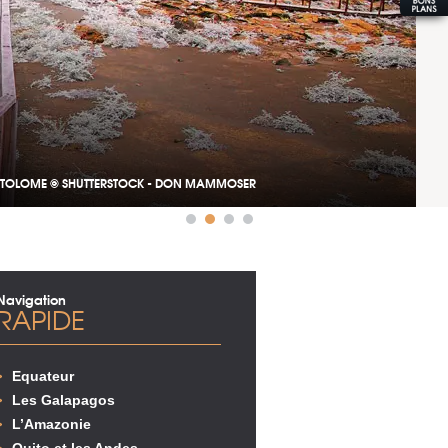
RTOLOME © SHUTTERSTOCK - DON MAMMOSER
Navigation
RAPIDE
Equateur
Les Galapagos
L’Amazonie